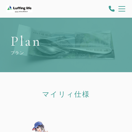
Plan
プラン
マイリィ仕様