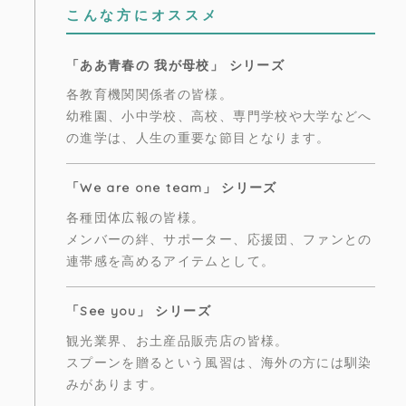
こんな方にオススメ
「ああ青春の 我が母校」 シリーズ
各教育機関関係者の皆様。
幼稚園、小中学校、高校、専門学校や大学などへ
の進学は、人生の重要な節目となります。
「We are one team」 シリーズ
各種団体広報の皆様。
メンバーの絆、サポーター、応援団、ファンとの
連帯感を高めるアイテムとして。
「See you」 シリーズ
観光業界、お土産品販売店の皆様。
スプーンを贈るという風習は、海外の方には馴染
みがあります。