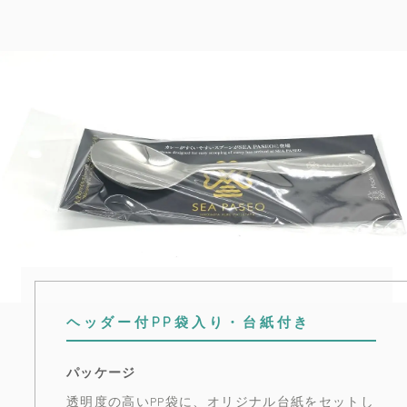
ヘッダー付PP袋入り・台紙付き
パッケージ
透明度の高いPP袋に、オリジナル台紙をセットし