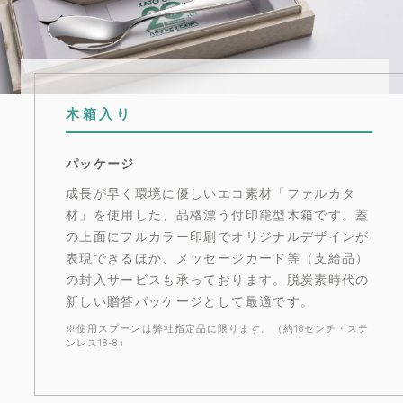
木箱入り
パッケージ
成長が早く環境に優しいエコ素材「ファルカタ
材」を使用した、品格漂う付印籠型木箱です。蓋
の上面にフルカラー印刷でオリジナルデザインが
表現できるほか、メッセージカード等（支給品）
の封入サービスも承っております。脱炭素時代の
新しい贈答パッケージとして最適です。
※使用スプーンは弊社指定品に限ります。（約18センチ・ステ
ンレス18-8）