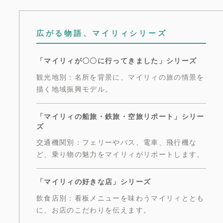
広がる物語、マイリィシリーズ
「マイリィが〇〇に行ってきました」シリーズ
観光地別：名所を背景に、マイリィの旅の情景を
描く地域振興モデル。
「マイリィの船旅・鉄旅・空旅リポート」シリー
ズ
交通機関別：フェリーやバス、電車、飛行機な
ど、乗り物の魅力をマイリィがリポートします。
「マイリィの好きな店」シリーズ
飲食店別：看板メニューを味わうマイリィととも
に、お店のこだわりを伝えます。