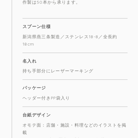
作製は50本から承ります。
スプーン仕様
新潟県燕三条製造／ステンレス18-8／全長約
18cm
名入れ
持ち手部分にレーザーマーキング
パッケージ
ヘッダー付きPP袋入り
台紙デザイン
オモテ面：店舗・施設・料理などのイラストを掲
載