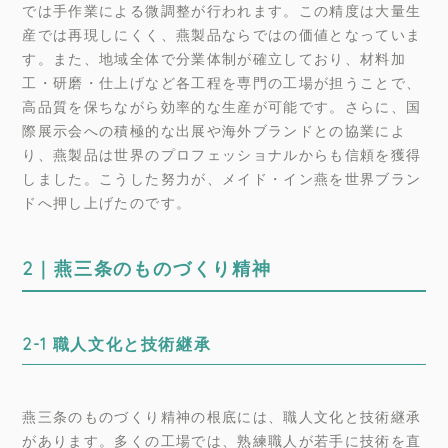
では手作業による微調整が行われます。この精度は大量生
産では再現しにくく、燕製品ならではの価値となっていま
す。また、地域全体で分業体制が確立しており、材料加
工・研磨・仕上げなど各工程を専門の工場が担うことで、
高品質を保ちながら効率的な生産が可能です。さらに、国
際展示会への積極的な出展や海外ブランドとの協業によ
り、燕製品は世界のプロフェッショナルからも信頼を獲得
しました。こうした努力が、メイド・イン燕を世界ブラン
ドへ押し上げたのです。
2｜燕三条のものづくり精神
2-1 職人文化と技術継承
燕三条のものづくり精神の根底には、職人文化と技術継承
があります。多くの工場では、熟練職人が若手に技術を直