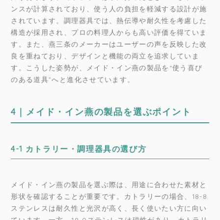
ンスが計算されており、使う人の負担を軽減する設計が施
されています。調理器具では、熱伝導や耐久性を考慮した
構造が採用され、プロの料理人からも高い評価を得ていま
す。また、燕三条のメーカーはユーザーの声を反映した改
良を重ねており、デザインと機能の両立を追求していま
す。こうした姿勢が、メイド・イン燕の製品を“使う喜び
のある道具”へと進化させています。
4｜メイド・イン燕の製品を選ぶポイント
4-1 カトラリー・調理器具の選び方
メイド・イン燕の製品を選ぶ際は、用途に合わせた素材と
形状を確認することが重要です。カトラリーの場合、18-8
ステンレスは耐久性と光沢が高く、長く使いたい方に向い
ています。一方、18-0ステンレスは磁性があり、カトラリ