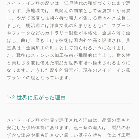
メイド・イン燕の歴史は、江戸時代の和釘づくりにまで遡
ります。燕地域では、農閑期の副業として金属加工が発展
し、やがて高度な技術を持つ職人が集まる産地へと成長し
ました。明治期には洋食文化の広まりとともに、スプーン
やフォークなどのカトラリー製造が本格化。金属を薄く延
ばし、曲げ、磨き上げる技術は国内外で高く評価され、燕
三条は「金属加工の町」として知られるようになりまし
た。戦後はステンレス加工技術が飛躍的に向上し、耐久性
と美しさを兼ね備えた製品が世界市場へ輸出されるように
なります。こうした歴史的背景が、現在のメイド・イン燕
ブランドの礎となっています。
1-2 世界に広がった理由
メイド・イン燕が世界で評価される理由は、品質の高さと
安定した供給体制にあります。燕三条の職人は、製品のわ
ずかな歪みや傷も許さない厳しい基準を持ち、仕上げ工程