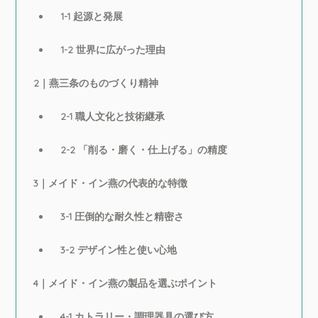
1-1 起源と発展
1-2 世界に広がった理由
2｜燕三条のものづくり精神
2-1 職人文化と技術継承
2-2 「削る・磨く・仕上げる」の精度
3｜メイド・イン燕の代表的な特徴
3-1 圧倒的な耐久性と精密さ
3-2 デザイン性と使い心地
4｜メイド・イン燕の製品を選ぶポイント
4-1 カトラリー・調理器具の選び方