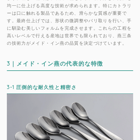
均一に仕上げる高度な技術が求められます。特にカトラリ
ーは口に触れる製品であるため、滑らかな質感が重要で
す。最終仕上げでは、形状の微調整やバリ取りを行い、手
に馴染む美しいフォルムを完成させます。これらの工程を
高いレベルで行える産地は世界でも限られており、燕三条
の技術力がメイド・イン燕の品質を決定づけています。
3｜メイド・イン燕の代表的な特徴
3-1 圧倒的な耐久性と精密さ