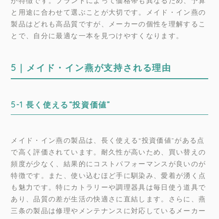
が特徴です。ブランドによって価格帯も異なるため、予算
と用途に合わせて選ぶことが大切です。メイド・イン燕の
製品はどれも高品質ですが、メーカーの個性を理解するこ
とで、自分に最適な一本を見つけやすくなります。
5｜メイド・イン燕が支持される理由
5-1 長く使える“投資価値”
メイド・イン燕の製品は、長く使える“投資価値”がある点
で高く評価されています。耐久性が高いため、買い替えの
頻度が少なく、結果的にコストパフォーマンスが良いのが
特徴です。また、使い込むほど手に馴染み、愛着が湧く点
も魅力です。特にカトラリーや調理器具は毎日使う道具で
あり、品質の差が生活の快適さに直結します。さらに、燕
三条の製品は修理やメンテナンスに対応しているメーカー