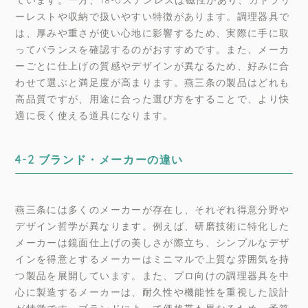
ーレストや収納で扱いやすい特徴があります。調理器具で
は、厚みや重さが使い心地に影響するため、実際に手に取
ってバランスを確認するのがおすすめです。また、メーカ
ーごとに仕上げの質感やデザインが異なるため、好みに合
わせて選ぶと満足度が高まります。燕三条の製品はどれも
高品質ですが、用途に合った選び方をすることで、より快
適に長く使える道具になります。
4-2 ブランド・メーカーの違い
燕三条には多くのメーカーが存在し、それぞれ得意分野や
デザイン哲学が異なります。例えば、研磨技術に特化した
メーカーは鏡面仕上げの美しさが際立ち、シンプルなデザ
インを得意とするメーカーはミニマルで上質な雰囲気を持
つ製品を展開しています。また、プロ向けの調理器具を中
心に製造するメーカーは、耐久性や機能性を重視した設計